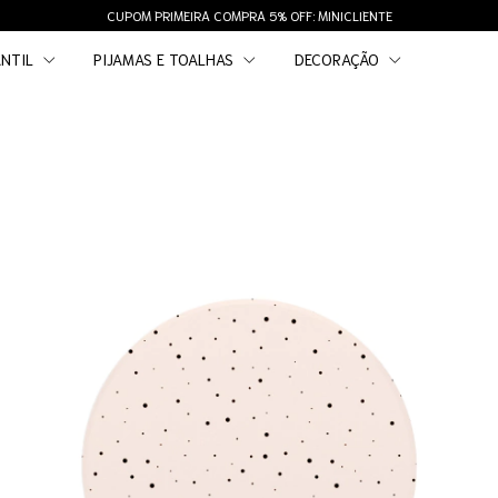
CUPOM PRIMEIRA COMPRA 5% OFF: MINICLIENTE
ANTIL
PIJAMAS E TOALHAS
DECORAÇÃO