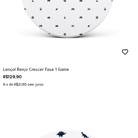
Lençol Berço Crescer Fase 1 Game
R$129,90
6
x de
R$21,65
sem juros