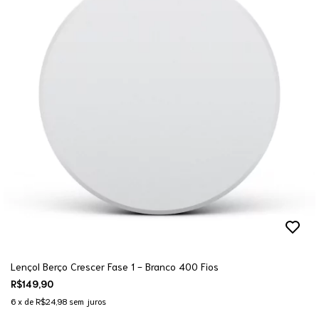
Lençol Berço Crescer Fase 1 - Branco 400 Fios
R$149,90
6
x de
R$24,98
sem juros