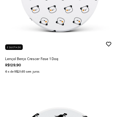
ESGOTADO
Lençol Berço Crescer Fase 1 Dog
R$129,90
6
x de
R$21,65
sem juros