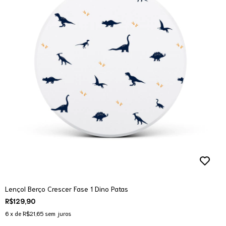
Lençol Berço Crescer Fase 1 Dino Patas
R$129,90
6
x de
R$21,65
sem juros