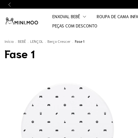
ENXOVAL BEBÊ
ROUPA DE CAMA INF
PEÇAS COM DESCONTO
Início
.
BEBÊ
.
LENÇOL
.
Berço Crescer
.
Fase 1
Fase 1