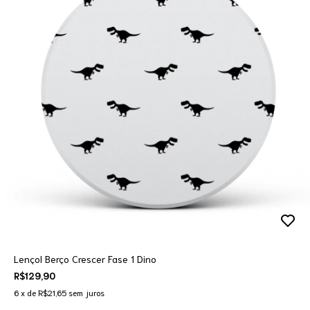
Lençol Berço Crescer Fase 1 Dino
R$129,90
6
x de
R$21,65
sem juros