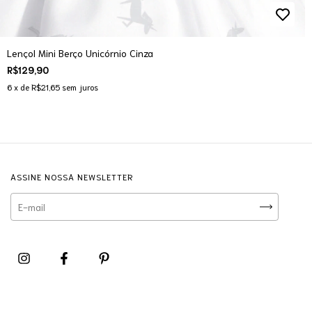
Lençol Mini Berço Unicórnio Cinza
R$129,90
6
x de
R$21,65
sem juros
ASSINE NOSSA NEWSLETTER