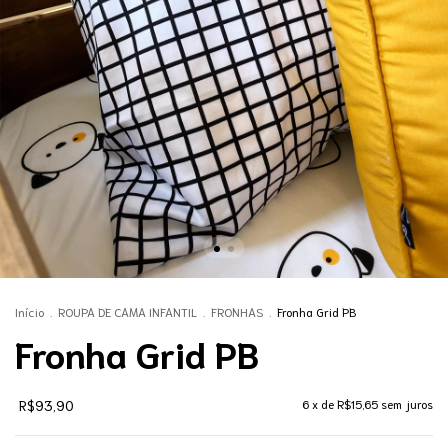
Início
.
ROUPA DE CAMA INFANTIL
.
FRONHAS
.
Fronha Grid PB
Fronha Grid PB
R$93,90
6
x de
R$15,65
sem juros