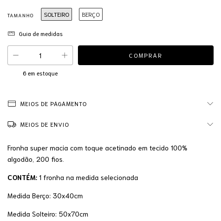
SOLTEIRO
BERÇO
TAMANHO
Guia de medidas
6
em estoque
MEIOS DE PAGAMENTO
MEIOS DE ENVIO
Fronha super macia com toque acetinado em tecido 100%
algodão, 200 fios.
CONTÉM:
1 fronha na medida selecionada
Medida Berço: 30x40cm
Medida Solteiro: 50x70cm