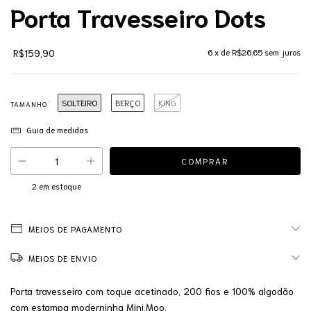
Porta Travesseiro Dots
R$159,90
6
x de
R$26,65
sem juros
SOLTEIRO
BERÇO
KING
TAMANHO
Guia de medidas
2
em estoque
MEIOS DE PAGAMENTO
MEIOS DE ENVIO
Porta travesseiro com toque acetinado, 200 fios e 100% algodão
com estampa moderninha Mini.Moo.