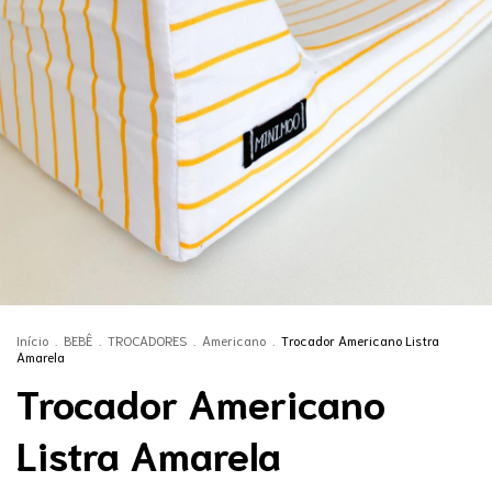
Início
.
BEBÊ
.
TROCADORES
.
Americano
.
Trocador Americano Listra
Amarela
Trocador Americano
Listra Amarela