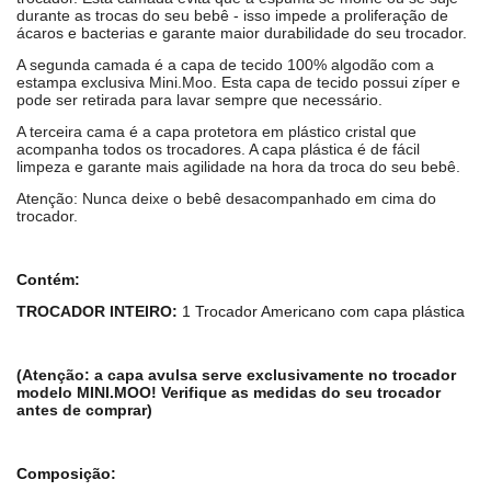
durante as trocas do seu bebê - isso impede a proliferação de
ácaros e bacterias e garante maior durabilidade do seu trocador.
A segunda camada é a capa de tecido 100% algodão com a
estampa exclusiva Mini.Moo. Esta capa de tecido possui zíper e
pode ser retirada para lavar sempre que necessário.
A terceira cama é a capa protetora em plástico cristal que
acompanha todos os trocadores. A capa plástica é de fácil
limpeza e garante mais agilidade na hora da troca do seu bebê.
Atenção: Nunca deixe o bebê desacompanhado em cima do
trocador.
Contém:
TROCADOR INTEIRO:
1 Trocador Americano com capa plástica
(Atenção: a capa avulsa serve exclusivamente no trocador
modelo MINI.MOO! Verifique as medidas do seu trocador
antes de comprar)
Composição: