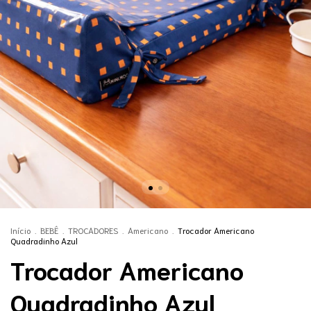
Início
.
BEBÊ
.
TROCADORES
.
Americano
.
Trocador Americano
Quadradinho Azul
Trocador Americano
Quadradinho Azul