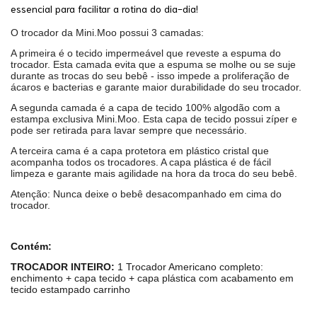
essencial para facilitar a rotina do dia-dia!
O trocador da Mini.Moo possui 3 camadas:
A primeira é o tecido impermeável que reveste a espuma do
trocador. Esta camada evita que a espuma se molhe ou se suje
durante as trocas do seu bebê - isso impede a proliferação de
ácaros e bacterias e garante maior durabilidade do seu trocador.
A segunda camada é a capa de tecido 100% algodão com a
estampa exclusiva Mini.Moo. Esta capa de tecido possui zíper e
pode ser retirada para lavar sempre que necessário.
A terceira cama é a capa protetora em plástico cristal que
acompanha todos os trocadores. A capa plástica é de fácil
limpeza e garante mais agilidade na hora da troca do seu bebê.
Atenção: Nunca deixe o bebê desacompanhado em cima do
trocador.
Contém:
TROCADOR INTEIRO:
1 Trocador Americano completo:
enchimento + capa tecido + capa plástica com acabamento em
tecido estampado carrinho