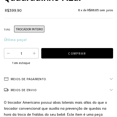
R$399,90
6
x de
R$66,65
sem juros
TROCADOR INTEIRO
TIPO
Última peça!
1
em estoque
MEIOS DE PAGAMENTO
MEIOS DE ENVIO
O trocador Americano possui abas laterais mais altas do que o
trocador convencional que auxilia na prevenção de quedas na
hora da troca de fraldas do seu bebê. Este item é uma peça