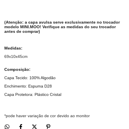
(Atenção: a capa avulsa serve exclusivamente no trocador
modelo MINI.MOO! Verifique as medidas do seu trocador
antes de comprar)
Medidas:
69x10x45cm
Composição:
Capa Tecido: 100% Algodão
Enchimento: Espuma D28
Capa Protetora: Plástico Cristal
*pode haver variação de cor devido ao monitor